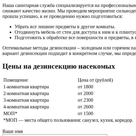
Наша санитарная служба специализируется на профессионально
снижают качество жизни. Мы проводим мероприятие сильноде
прошла успешно, к ее проведению нужно подготовиться:
Убрать все лишние предметы в другие комнаты.
Отодвинуть мебель от стен для доступа к ним и к плинту
Подготовить к обработке все поверхности и предметы, в
Оптимальные методы дезинсекции – холодным или горячим пар
вариант дезинсекции подходит в конкретном случае, мы опред
Цены на дезинсекцию насекомых
Помещение
Цена от (рублей)
1-комнатная квартира
от 1800
2-комнатная квартира
от 2000
3-комнатная квартира
от 2300
4-комнатная квартира
от 2600
МОП*
от 1500
*МОП —
места общего пользования: санузел, кухня, коридор.
Ваше имя