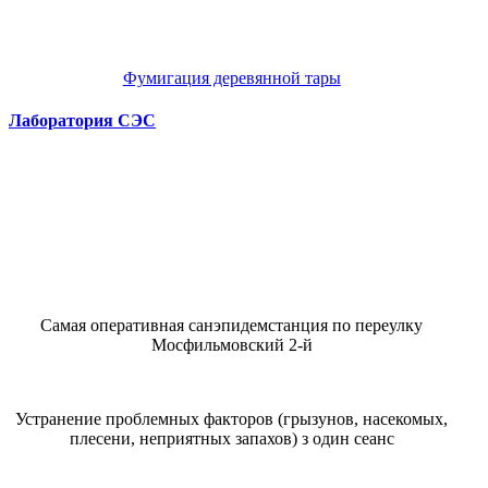
Фумигация деревянной тары
Лаборатория СЭС
Самая оперативная санэпидемстанция по переулку
Мосфильмовский 2-й
Устранение проблемных факторов (грызунов, насекомых,
плесени, неприятных запахов) з один сеанс