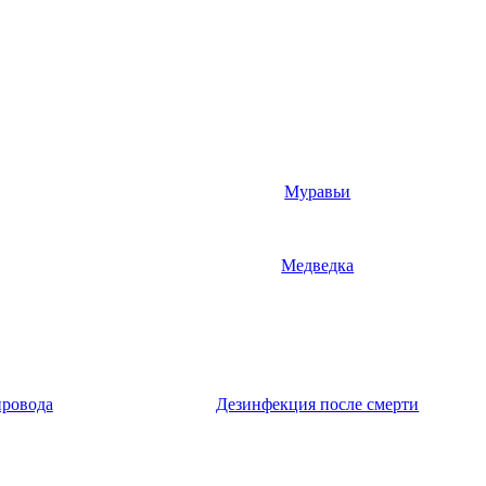
Муравьи
Медведка
провода
Дезинфекция после смерти