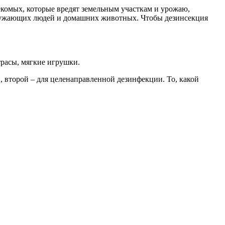
екомых, которые вредят земельным участкам и урожаю,
ружающих людей и домашних животных. Чтобы дезинсекция
трасы, мягкие игрушки.
второй – для целенаправленной дезинфекции. То, какой