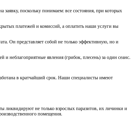
 заявку, поскольку понимаем: все состояния, при которых
скрытых платежей и комиссий, а оплатить наши услуги вы
та. Он представляет собой не только эффективную, но и
и неблагоприятные явления (грибок, плесень) за один сеанс.
бработана в кратчайший срок. Наши специалисты имеют
ы ликвидируют не только взрослых паразитов, их личинки и
производственного помещения.