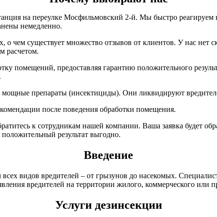
анция на переулке Мосфильмовский 2-й. Мы быстро реагируем на
анены немедленно.
, о чем существует множество отзывов от клиентов. У нас нет 
м расчетом.
ку помещений, предоставляя гарантию положительного результа
.
 мощные препараты (инсектициды). Они ликвидируют вредителей 
рекомендации после поведения обработки помещения.
братитесь к сотрудникам нашей компании. Ваша заявка будет о
 положительный результат выгодно.
Введение
всех видов вредителей – от грызунов до насекомых. Специалист
оявления вредителей на территории жилого, коммерческого или 
Услуги дезинсекции