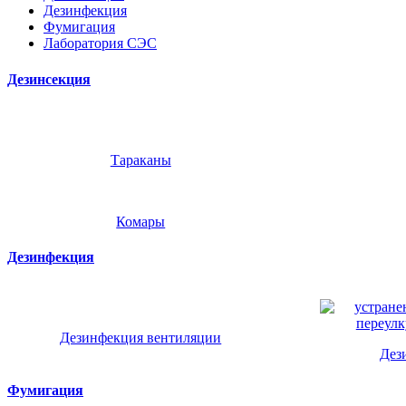
Дезинфекция
Фумигация
Лаборатория СЭС
Дезинсекция
Тараканы
Комары
Дезинфекция
Дезинфекция вентиляции
Дез
Фумигация