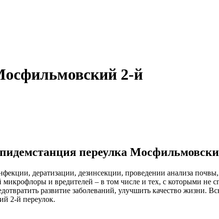
Мосфильмовский 2-й
пидемстанция переулка Мосфильмовски
екции, дератизации, дезинсекции, проведении анализа почвы, 
микрофлоры и вредителей – в том числе и тех, с которыми не с
редотвратить развитие заболеваний, улучшить качество жизни
й 2-й переулок.