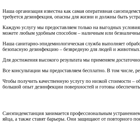
Наша организация известна как самая оперативная санэпидемст
требуется дезинфекция, опасны для жизни и должны быть устр
Каждую услугу мы предоставляем только на выгодных условиях
можете любым удобным способом – наличным или безналичны
Наша санитарно-эпидемиологическая служба выполняет обработ
безопасную дезинфекцию – безвредную для людей и животных
Для достижения высокого результата мы применяем достаточно
Все консультации мы предоставляем бесплатно. В том числе, 
Чтобы получить качественную услугу по низкой стоимости – о
большой опыт дезинфекции поверхностей и готовы обеспечить
Санэпидемстанция занимается профессиональным устранением 
яйца, а также ставят барьеры. Они защищают от повторного п