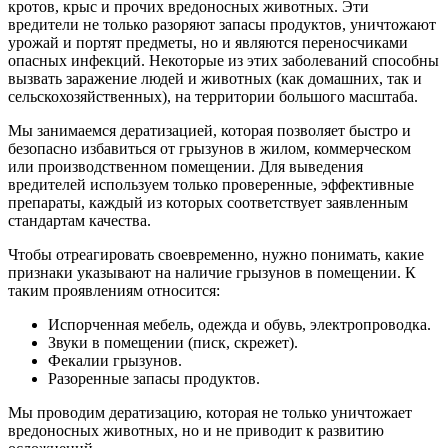
кротов, крыс и прочих вредоносных животных. Эти
вредители не только разоряют запасы продуктов, уничтожают
урожай и портят предметы, но и являются переносчиками
опасных инфекций. Некоторые из этих заболеваний способны
вызвать заражение людей и животных (как домашних, так и
сельскохозяйственных), на территории большого масштаба.
Мы занимаемся дератизацией, которая позволяет быстро и
безопасно избавиться от грызунов в жилом, коммерческом
или производственном помещении. Для выведения
вредителей используем только проверенные, эффективные
препараты, каждый из которых соответствует заявленным
стандартам качества.
Чтобы отреагировать своевременно, нужно понимать, какие
признаки указывают на наличие грызунов в помещении. К
таким проявлениям относится:
Испорченная мебель, одежда и обувь, электропроводка.
Звуки в помещении (писк, скрежет).
Фекалии грызунов.
Разоренные запасы продуктов.
Мы проводим дератизацию, которая не только уничтожает
вредоносных животных, но и не приводит к развитию