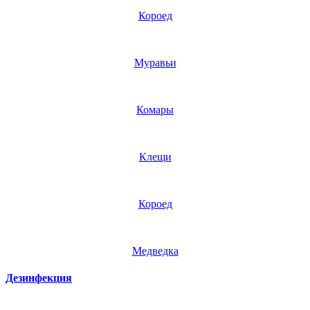
Короед
Муравьи
Комары
Клещи
Короед
Медведка
Дезинфекция