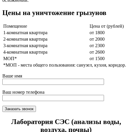
осложнений.
Цены на уничтожение грызунов
Помещение
Цена от (рублей)
1-комнатная квартира
от 1800
2-комнатная квартира
от 2000
3-комнатная квартира
от 2300
4-комнатная квартира
от 2600
МОП*
от 1500
*МОП - места общего пользования: санузел, кухня, коридор.
Ваше имя
Ваш номер телефона
Лаборатория СЭС (анализы воды,
воздуха, почвы)