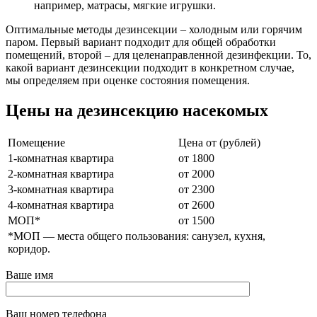
например, матрасы, мягкие игрушки.
Оптимальные методы дезинсекции – холодным или горячим
паром. Первый вариант подходит для общей обработки
помещений, второй – для целенаправленной дезинфекции. То,
какой вариант дезинсекции подходит в конкретном случае,
мы определяем при оценке состояния помещения.
Цены на дезинсекцию насекомых
Помещение
Цена от (рублей)
1-комнатная квартира
от 1800
2-комнатная квартира
от 2000
3-комнатная квартира
от 2300
4-комнатная квартира
от 2600
МОП*
от 1500
*МОП —
места общего пользования: санузел, кухня,
коридор.
Ваше имя
Ваш номер телефона