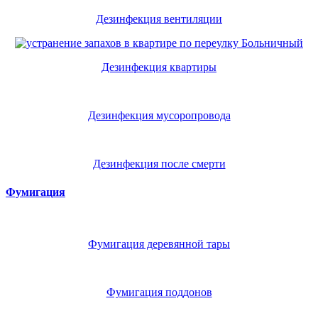
Дезинфекция вентиляции
Дезинфекция квартиры
Дезинфекция мусоропровода
Дезинфекция после смерти
Фумигация
Фумигация деревянной тары
Фумигация поддонов