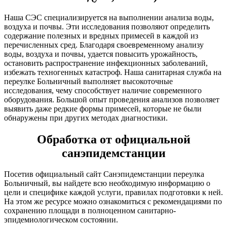
Наша СЭС специализируется на выполнении анализа воды,
воздуха и почвы. Эти исследования позволяют определить
содержание полезных и вредных примесей в каждой из
перечисленных сред. Благодаря своевременному анализу
воды, воздуха и почвы, удается повысить урожайность,
остановить распространение инфекционных заболеваний,
избежать техногенных катастроф. Наша санитарная служба на
переулке Больничный выполняет высокоточные
исследования, чему способствует наличие современного
оборудования. Большой опыт проведения анализов позволяет
выявить даже редкие формы примесей, которые не были
обнаружены при других методах диагностики.
Обработка от официальной
санэпидемстанции
Посетив официальный сайт Санэпидемстанции переулка
Больничный, вы найдете всю необходимую информацию о
цели и специфике каждой услуги, правилах подготовки к ней.
На этом же ресурсе можно ознакомиться с рекомендациями по
сохранению площади в полноценном санитарно-
эпидемиологическом состоянии.