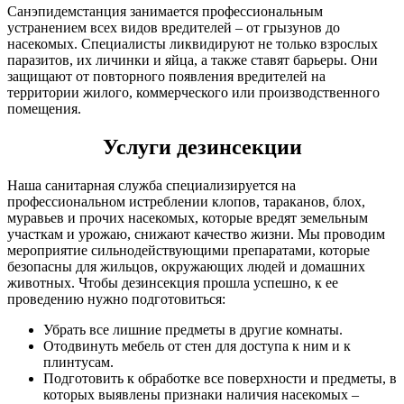
Санэпидемстанция занимается профессиональным
устранением всех видов вредителей – от грызунов до
насекомых. Специалисты ликвидируют не только взрослых
паразитов, их личинки и яйца, а также ставят барьеры. Они
защищают от повторного появления вредителей на
территории жилого, коммерческого или производственного
помещения.
Услуги дезинсекции
Наша санитарная служба специализируется на
профессиональном истреблении клопов, тараканов, блох,
муравьев и прочих насекомых, которые вредят земельным
участкам и урожаю, снижают качество жизни. Мы проводим
мероприятие сильнодействующими препаратами, которые
безопасны для жильцов, окружающих людей и домашних
животных. Чтобы дезинсекция прошла успешно, к ее
проведению нужно подготовиться:
Убрать все лишние предметы в другие комнаты.
Отодвинуть мебель от стен для доступа к ним и к
плинтусам.
Подготовить к обработке все поверхности и предметы, в
которых выявлены признаки наличия насекомых –