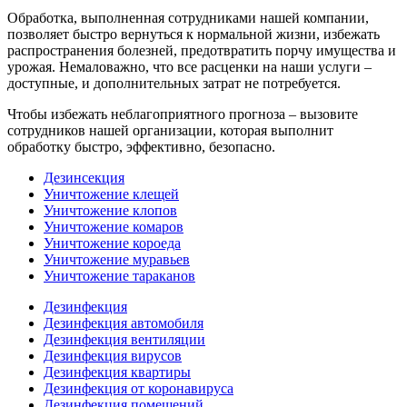
Обработка, выполненная сотрудниками нашей компании,
позволяет быстро вернуться к нормальной жизни, избежать
распространения болезней, предотвратить порчу имущества и
урожая. Немаловажно, что все расценки на наши услуги –
доступные, и дополнительных затрат не потребуется.
Чтобы избежать неблагоприятного прогноза – вызовите
сотрудников нашей организации, которая выполнит
обработку быстро, эффективно, безопасно.
Дезинсекция
Уничтожение клещей
Уничтожение клопов
Уничтожение комаров
Уничтожение короеда
Уничтожение муравьев
Уничтожение тараканов
Дезинфекция
Дезинфекция автомобиля
Дезинфекция вентиляции
Дезинфекция вирусов
Дезинфекция квартиры
Дезинфекция от коронавируса
Дезинфекция помещений