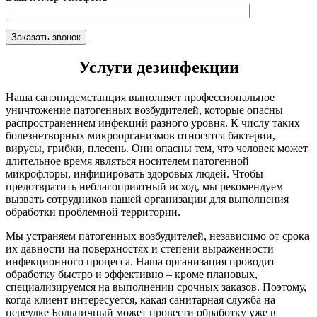
Услуги дезинфекции
Наша санэпидемстанция выполняет профессиональное
уничтожение патогенных возбудителей, которые опасны
распространением инфекций разного уровня. К числу таких
болезнетворных микроорганизмов относятся бактерии,
вирусы, грибки, плесень. Они опасны тем, что человек может
длительное время являться носителем патогенной
микрофлоры, инфицировать здоровых людей. Чтобы
предотвратить неблагоприятный исход, мы рекомендуем
вызвать сотрудников нашей организации для выполнения
обработки проблемной территории.
Мы устраняем патогенных возбудителей, независимо от срока
их давности на поверхностях и степени выраженности
инфекционного процесса. Наша организация проводит
обработку быстро и эффективно – кроме плановых,
специализируемся на выполнении срочных заказов. Поэтому,
когда клиент интересуется, какая санитарная служба на
переулке Больничный может провести обработку уже в