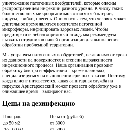
уничтожение патогенных возбудителей, которые опасны
распространением инфекций разного уровня. К числу таких
болезнетворных микроорганизмов относятся бактерии,
вирусы, грибки, плесень. Они опасны тем, что человек может
длительное время являться носителем патогенной
микрофлоры, инфицировать здоровых людей. Чтобы
предотвратить неблагоприятный исход, мы рекомендуем
вызвать сотрудников нашей организации для выполнения
обработки проблемной территории.
Мы устраняем патогенных возбудителей, независимо от срока
их давности на поверхностях и степени выраженности
инфекционного процесса. Наша организация проводит
обработку быстро и эффективно – кроме плановых,
специализируемся на выполнении срочных заказов. Поэтому,
когда клиент интересуется, какая санитарная служба на
переулке Аристарховский может провести обработку уже в
ближайшее время – выбирают нас.
Цены на дезинфекцию
Площадь
Цена от (рублей)
до 50 м2
от 3000
До 100 м2
от 5000