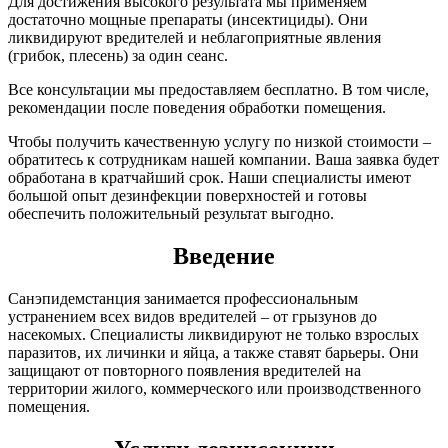
Для достижения высокого результата мы применяем
достаточно мощные препараты (инсектициды). Они
ликвидируют вредителей и неблагоприятные явления
(грибок, плесень) за один сеанс.
Все консультации мы предоставляем бесплатно. В том числе,
рекомендации после поведения обработки помещения.
Чтобы получить качественную услугу по низкой стоимости –
обратитесь к сотрудникам нашей компании. Ваша заявка будет
обработана в кратчайший срок. Наши специалисты имеют
большой опыт дезинфекции поверхностей и готовы
обеспечить положительный результат выгодно.
Введение
Санэпидемстанция занимается профессиональным
устранением всех видов вредителей – от грызунов до
насекомых. Специалисты ликвидируют не только взрослых
паразитов, их личинки и яйца, а также ставят барьеры. Они
защищают от повторного появления вредителей на
территории жилого, коммерческого или производственного
помещения.