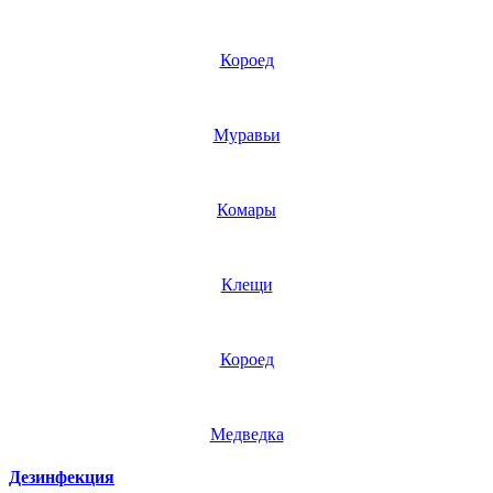
Короед
Муравьи
Комары
Клещи
Короед
Медведка
Дезинфекция