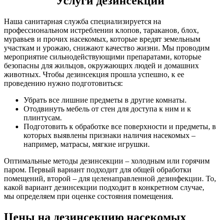
Услуги дезинсекции
Наша санитарная служба специализируется на
профессиональном истреблении клопов, тараканов, блох,
муравьев и прочих насекомых, которые вредят земельным
участкам и урожаю, снижают качество жизни. Мы проводим
мероприятие сильнодействующими препаратами, которые
безопасны для жильцов, окружающих людей и домашних
животных. Чтобы дезинсекция прошла успешно, к ее
проведению нужно подготовиться:
Убрать все лишние предметы в другие комнаты.
Отодвинуть мебель от стен для доступа к ним и к
плинтусам.
Подготовить к обработке все поверхности и предметы, в
которых выявлены признаки наличия насекомых –
например, матрасы, мягкие игрушки.
Оптимальные методы дезинсекции – холодным или горячим
паром. Первый вариант подходит для общей обработки
помещений, второй – для целенаправленной дезинфекции. То,
какой вариант дезинсекции подходит в конкретном случае,
мы определяем при оценке состояния помещения.
Цены на дезинсекцию насекомых