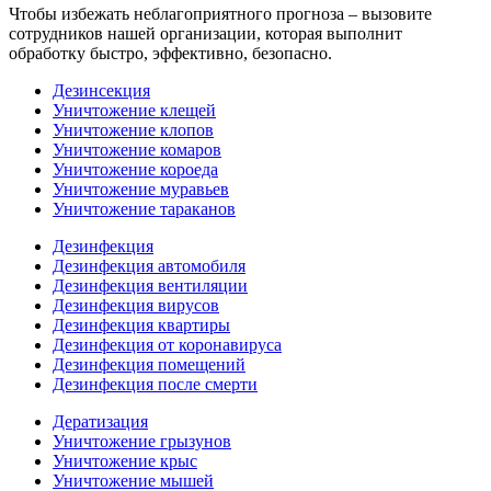
Чтобы избежать неблагоприятного прогноза – вызовите
сотрудников нашей организации, которая выполнит
обработку быстро, эффективно, безопасно.
Дезинсекция
Уничтожение клещей
Уничтожение клопов
Уничтожение комаров
Уничтожение короеда
Уничтожение муравьев
Уничтожение тараканов
Дезинфекция
Дезинфекция автомобиля
Дезинфекция вентиляции
Дезинфекция вирусов
Дезинфекция квартиры
Дезинфекция от коронавируса
Дезинфекция помещений
Дезинфекция после смерти
Дератизация
Уничтожение грызунов
Уничтожение крыс
Уничтожение мышей