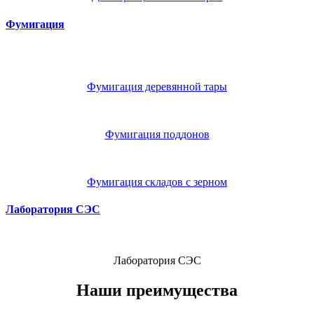
Фумигация
Фумигация деревянной тары
Фумигация поддонов
Фумигация складов с зерном
Лаборатория СЭС
Лаборатория СЭС
Наши преимущества