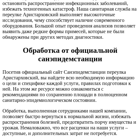
остановить распространение инфекционных заболеваний,
избежать техногенных катастроф. Наша санитарная служба на
переулке Аристарховский выполняет высокоточные
исследования, чему способствует наличие современного
оборудования. Большой опыт проведения анализов позволяет
выявить даже редкие формы примесей, которые не были
обнаружены при других методах диагностики.
Обработка от официальной
санэпидемстанции
Посетив официальный сайт Санэпидемстанции переулка
Аристарховский, вы найдете всю необходимую информацию
о цели и специфике каждой услуги, правилах подготовки к
ней. На этом же ресурсе можно ознакомиться с
рекомендациями по сохранению площади в полноценном
санитарно-эпидемиологическом состоянии.
Обработка, выполненная сотрудниками нашей компании,
позволяет быстро вернуться к нормальной жизни, избежать
распространения болезней, предотвратить порчу имущества и
урожая. Немаловажно, что все расценки на наши услуги –
доступные, и дополнительных затрат не потребуется.