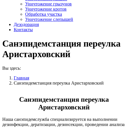
Уничтожение грызунов
Уничтожение кротов
Обработка участка
Уничтожение слепышей
Дезодорация
Контакты
Санэпидемстанция переулка
Аристарховский
Вы здесь:
Главная
Санэпидемстанция переулка Аристарховский
Санэпидемстанция переулка
Аристарховский
Наша санэпидемслужба специализируется на выполнении
дезинфекции, дератизации, дезинсекции, проведении анализа